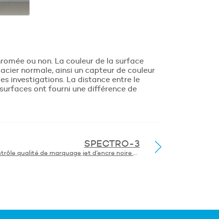
chromée ou non. La couleur de la surface
acier normale, ainsi un capteur de couleur
s investigations. La distance entre le
 surfaces ont fourni une différence de
SPECTRO-3
Contrôle qualité de marquage jet d’encre noire sur boîte métalliques