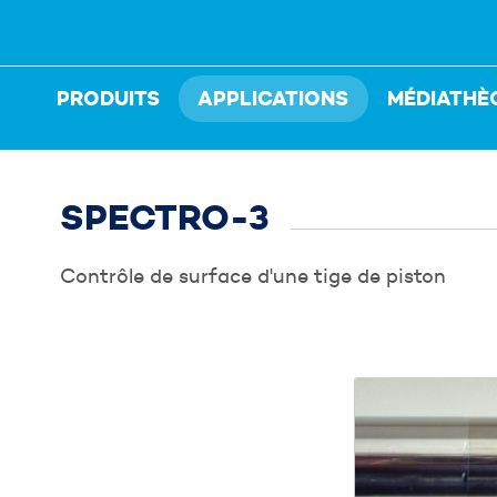
PRODUITS
APPLICATIONS
MÉDIATHÈ
n conseiller
champs ci-dessous qui nous permettrons de vous recontacte
SPECTRO-3
Contrôle de surface d'une tige de piston
Envoyer