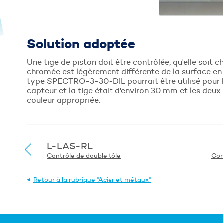
Solution adoptée
Une tige de piston doit être contrôlée, qu'elle soit 
chromée est légèrement différente de la surface en 
type SPECTRO-3-30-DIL pourrait être utilisé pour le
capteur et la tige était d'environ 30 mm et les deux
couleur appropriée.
L-LAS-RL
Contrôle de double tôle
Retour à la rubrique "Acier et métaux"