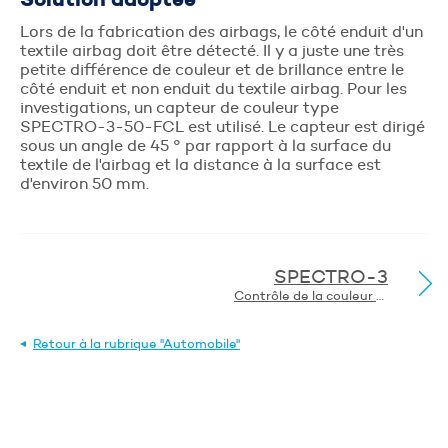
Lors de la fabrication des airbags, le côté enduit d'un
textile airbag doit être détecté. Il y a juste une très
Envoyer
petite différence de couleur et de brillance entre le
côté enduit et non enduit du textile airbag. Pour les
investigations, un capteur de couleur type
SPECTRO-3-50-FCL est utilisé. Le capteur est dirigé
sous un angle de 45 ° par rapport à la surface du
textile de l'airbag et la distance à la surface est
d'environ 50 mm.
SPECTRO-3
Contrôle de la couleur de deux coutures différentes sur deux imitations de cuir différentes
Retour à la rubrique "Automobile"