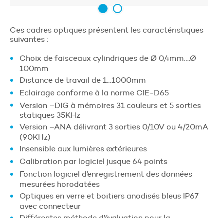
Ces cadres optiques présentent les caractéristiques
suivantes :
Choix de faisceaux cylindriques de Ø 0,4mm….Ø
100mm
Distance de travail de 1…1000mm
Eclairage conforme à la norme CIE-D65
Version –DIG à mémoires 31 couleurs et 5 sorties
statiques 35KHz
Version –ANA délivrant 3 sorties 0/10V ou 4/20mA
(90KHz)
Insensible aux lumières extérieures
Calibration par logiciel jusque 64 points
Fonction logiciel d’enregistrement des données
mesurées horodatées
Optiques en verre et boitiers anodisés bleus IP67
avec connecteur
Différentes méthode d’évaluation pour la