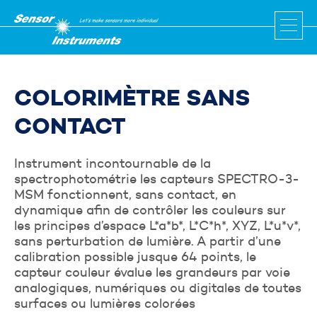
COLORIMÈTRE SANS
CONTACT
Instrument incontournable de la
spectrophotométrie les capteurs SPECTRO-3-
MSM fonctionnent, sans contact, en
dynamique afin de contrôler les couleurs sur
les principes d’espace L*a*b*, L*C*h*, XYZ, L*u*v*,
sans perturbation de lumière. A partir d’une
calibration possible jusque 64 points, le
capteur couleur évalue les grandeurs par voie
analogiques, numériques ou digitales de toutes
surfaces ou lumières colorées
Être rappelé par un conseiller