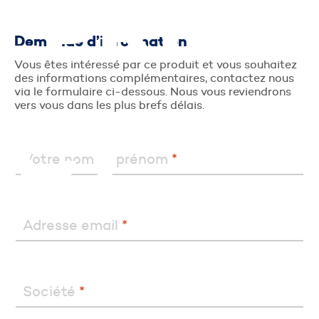
EPRISE
Demande d’information
Vous êtes intéressé par ce produit et vous souhaitez
des informations complémentaires, contactez nous
via le formulaire ci-dessous. Nous vous reviendrons
vers vous dans les plus brefs délais.
ACT
Votre nom et prénom
*
Adresse email
*
Société
*