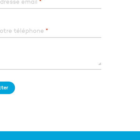
dresse email
*
otre téléphone
*
ter