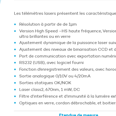
Les télémètres lasers présentent les caractéristique
Résolution à partir de de 1µm
Version High Speed –HS haute fréquence, Versio
ultra brillantes ou en verre
Ajustement dynamique de la puissance laser suiva
Ajustement des niveaux de binarisation CCD et d
Port de communication avec exportation numériq
RS232 (USB), avec logiciel fourni
Fonction d’enregistrement des valeurs, avec horod
Sortie analogique 0/10V ou 4/20mA
Sorties statiques OK/NOK
Laser class2, 670nm, 1 mW, DC
Filtre d’interférence et d’immunité à la lumière ex
Optiques en verre, cordon débrochable, et boitier
Etendue de mesure