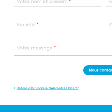
Votre nom et prénom
*
A
Société
*
V
Votre message
*
Nous contac
Retour à la rubrique "Télémètres lasers"