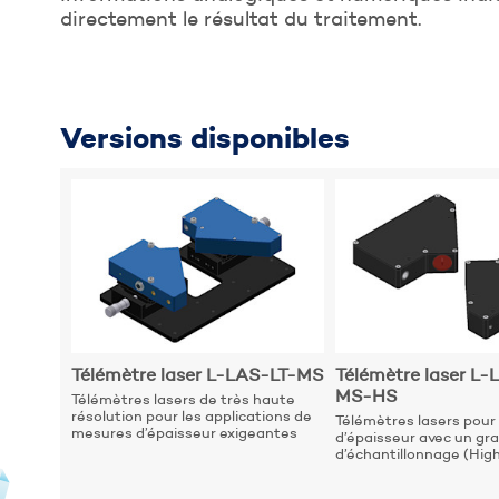
directement le résultat du traitement.
Versions disponibles
Envoyer
Télémètre laser L-LAS-LT-MS
Télémètre laser L-
MS-HS
Télémètres lasers de très haute
résolution pour les applications de
Télémètres lasers pour
mesures d’épaisseur exigeantes
d’épaisseur avec un g
d’échantillonnage (Hig