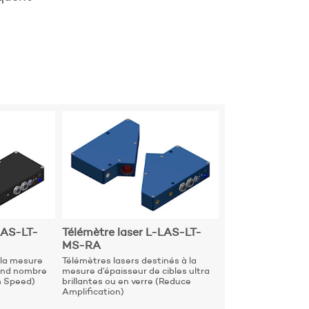
LAS-LT-
Télémètre laser L-LAS-LT-
MS-RA
 la mesure
Télémètres lasers destinés à la
rand nombre
mesure d’épaisseur de cibles ultra
h Speed)
brillantes ou en verre (Reduce
Amplification)