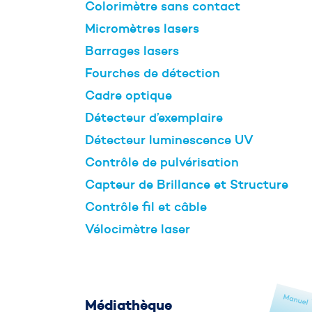
Colorimètre sans contact
Votre nom et prénom
*
Micromètres lasers
Barrages lasers
Fourches de détection
Votre téléphone
*
Cadre optique
Détecteur d’exemplaire
Détecteur luminescence UV
Contrôle de pulvérisation
Capteur de Brillance et Structure
Contrôle fil et câble
Vélocimètre laser
Médiathèque